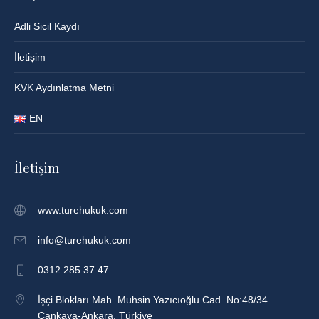
Adli Sicil Kaydı
İletişim
KVK Aydınlatma Metni
EN
İletişim
www.turehukuk.com
info@turehukuk.com
0312 285 37 47
İşçi Blokları Mah. Muhsin Yazıcıoğlu Cad. No:48/34
Çankaya-Ankara, Türkiye