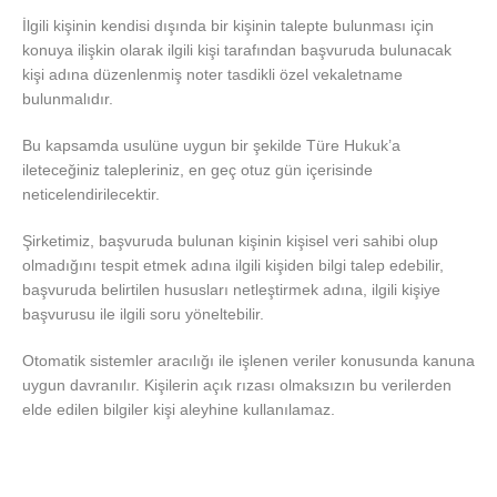
İlgili kişinin kendisi dışında bir kişinin talepte bulunması için
konuya ilişkin olarak ilgili kişi tarafından başvuruda bulunacak
kişi adına düzenlenmiş noter tasdikli özel vekaletname
bulunmalıdır.
Bu kapsamda usulüne uygun bir şekilde Türe Hukuk’a
ileteceğiniz talepleriniz, en geç otuz gün içerisinde
neticelendirilecektir.
Şirketimiz, başvuruda bulunan kişinin kişisel veri sahibi olup
olmadığını tespit etmek adına ilgili kişiden bilgi talep edebilir,
başvuruda belirtilen hususları netleştirmek adına, ilgili kişiye
başvurusu ile ilgili soru yöneltebilir.
Otomatik sistemler aracılığı ile işlenen veriler konusunda kanuna
uygun davranılır. Kişilerin açık rızası olmaksızın bu verilerden
elde edilen bilgiler kişi aleyhine kullanılamaz.