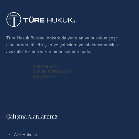
Türe Hukuk Bürosu; Ankara’da yer alan ve hukukun çeşitli
alanlarında, tüzel kişiler ve şahıslara yasal danışmanlık ile
avukatlık hizmeti veren bir hukuk bürosudur.
TÜRE HUKUK
ÖDEME YAPMAK İÇİN
TIKLAYINIZ
Çalışma Alanlarımız
Aile Hukuku