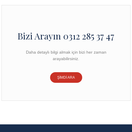
Bizi Arayın 0312 285 37 47
Daha detaylı bilgi almak için bizi her zaman
arayabilirsiniz.
ŞİMDİ ARA