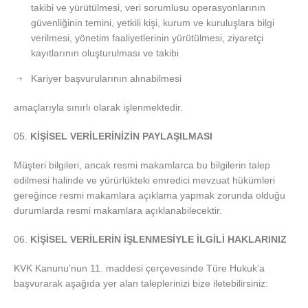
takibi ve yürütülmesi, veri sorumlusu operasyonlarının
güvenliğinin temini, yetkili kişi, kurum ve kuruluşlara bilgi
verilmesi, yönetim faaliyetlerinin yürütülmesi, ziyaretçi
kayıtlarının oluşturulması ve takibi
Kariyer başvurularının alınabilmesi
amaçlarıyla sınırlı olarak işlenmektedir.
KİŞİSEL VERİLERİNİZİN PAYLAŞILMASI
Müşteri bilgileri, ancak resmi makamlarca bu bilgilerin talep
edilmesi halinde ve yürürlükteki emredici mevzuat hükümleri
gereğince resmi makamlara açıklama yapmak zorunda olduğu
durumlarda resmi makamlara açıklanabilecektir.
KİŞİSEL VERİLERİN İŞLENMESİYLE İLGİLİ HAKLARINIZ
KVK Kanunu’nun 11. maddesi çerçevesinde Türe Hukuk’a
başvurarak aşağıda yer alan taleplerinizi bize iletebilirsiniz: