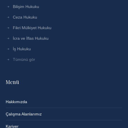
Bilişim Hukuku
Ceza Hukuku
Fikri Mülkiyet Hukuku
İcra ve İflas Hukuku
İş Hukuku
Tümünü gör
Menü
Hakkımızda
Çalışma Alanlarımız
Kariyer