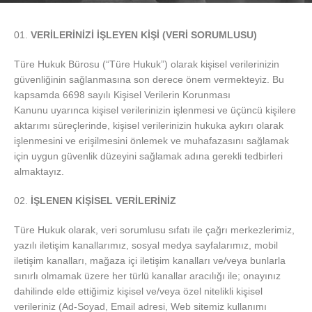
VERİLERİNİZİ İŞLEYEN KİŞİ (VERİ SORUMLUSU)
Türe Hukuk Bürosu (“Türe Hukuk”) olarak kişisel verilerinizin
güvenliğinin sağlanmasına son derece önem vermekteyiz. Bu
kapsamda 6698 sayılı Kişisel Verilerin Korunması
Kanunu
uyarınca kişisel verilerinizin işlenmesi ve üçüncü kişilere
aktarımı süreçlerinde, kişisel verilerinizin hukuka aykırı olarak
işlenmesini ve erişilmesini önlemek ve muhafazasını sağlamak
için uygun güvenlik düzeyini sağlamak adına gerekli tedbirleri
almaktayız.
İŞLENEN KİŞİSEL VERİLERİNİZ
Türe Hukuk olarak, veri sorumlusu sıfatı ile çağrı merkezlerimiz,
yazılı iletişim kanallarımız, sosyal medya sayfalarımız, mobil
iletişim kanalları, mağaza içi iletişim kanalları ve/veya bunlarla
sınırlı olmamak üzere her türlü kanallar aracılığı ile; onayınız
dahilinde elde ettiğimiz kişisel ve/veya özel nitelikli kişisel
verileriniz (Ad-Soyad, Email adresi, Web sitemiz kullanımı